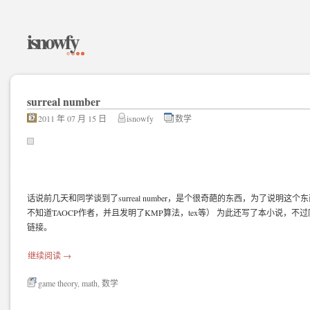
isnowfy
surreal number
2011 年 07 月 15 日
isnowfy
数学
话说前几天和同学谈到了surreal number，是个很奇葩的东西，为了说明这个
不知道TAOCP作者，并且发明了KMP算法，tex等） 为此还写了本小说，
链接。
继续阅读
→
game theory
,
math
,
数学