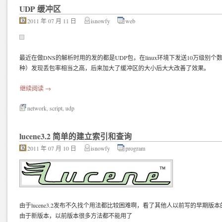
UDP 缓冲区
2011 年 07 月 11 日
isnowfy
web
最近在做DNS的解析时用的发的都是UDP包，在linux环境下发送10万级别
种）发现丢包率相当之高，后来加大了缓冲区的大小后大大改善了效果。
继续阅读
→
network
,
script
,
udp
lucene3.2 简单的建立索引和查询
2011 年 07 月 10 日
isnowfy
program
由于lucene3.2发布不久找个用法都比较困难啊，看了其他人以前写的早期版
由于新版本，以前版本很多方法都不能用了