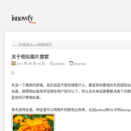
isnowfy
←
c中使用libcurl抓取网页
关于相似图片搜索
2011 年 09 月 04 日
isnowfy
program
先说一下搜索的原理，其实就是不管你搜索什么，都是将你要搜的东西提取出
似度，按照相似度排序呈献给用户就可以了，所以总共来说需要解决两个问题
是如何计算相似度。
首先说特征值，特征值可以用图片的颜色比例来，比如python用PIL中的histo