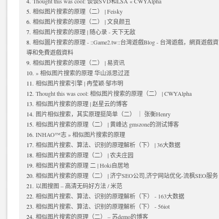
Thought this was cool: 谈谈SVD和LSA « CWYAlpha
相似图片搜索的原理（二） | Feisky
相似图片搜索的原理（二） | 文良颜丑
相似图片搜索的原理 | 随心录 - 天下无敌
相似圖片搜索的原理 - ::Game2.tw::台灣遊戲Blog - 台灣遊戲，網
導和免費遊戲資料
相似图片搜索的原理（二） | 易资讯
» 相似图片搜索的原理 华山派思过涯
相似图片搜索引擎 | 冉莹颖·邹市明
Thought this was cool: 相似图片搜索的原理（二） | CWYAlpha
相似图片搜索的原理 | 赵星云的博客
图片相似搜索，其实原理挺简单（二） ｜ 张衡Henry
相似图片搜索的原理（二） | 黄峰达 gmszone的测试博客
INHAO™志 » 相似图片搜索的原理
相似图片搜索、算法、识别的原理解析（下） | 36大数据
相似图片搜索的原理（二） | 农夫庄园
相似图片搜索的原理 二 | Hoki自居地
相似图片搜索的原理（二） | 济宁SEO公司,济宁网站优化-流枫SEO服务
以图搜图 – 高清无码好方法 / 米范
相似图片搜索、算法、识别的原理解析（下） - 163大数据
相似图片搜索、算法、识别的原理解析（下） - 56iot
相似图片搜索的原理（二） – 苏demo的博客