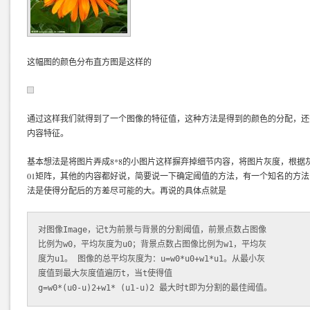
这幅图的颜色分布直方图是这样的
通过这样我们就得到了一个图像的特征值，这种方法是得到的颜色的分配，还
内容特征。
基本想法是将图片弄成8*8的小图片这样摒弃掉细节内容，将图片灰度，根据
01矩阵，其他的内容都好说，简要说一下确定阈值的方法，有一个知名的方法
法是使得分配后的方差尽可能的大。再说的具体点就是
对图像Image，记t为前景与背景的分割阈值，前景点数占图像

比例为w0，平均灰度为u0；背景点数占图像比例为w1，平均灰

度为u1。 图像的总平均灰度为：u=w0*u0+w1*u1。从最小灰

度值到最大灰度值遍历t，当t使得值
