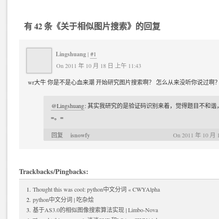
有 42 条《关于相似图片搜索》的回复
Lingshuang
|
#1
On 2011 年 10 月 18 日 上午 11:43
wr大牛 你是不是心血来潮 开始研究图片搜索啊？ 怎么从来没听你说过啊
@Lingshuang
: 其实我研究的是验证码识别来着，觉得题目不和谐
=。=
isnowfy
回复
On 2011 年 10 月 
Trackbacks/Pingbacks:
Thought this was cool: python中文分词 « CWYAlpha
python中文分词 | 吃杂烩
基于AS3.0的相似图像搜索算法实现 | Limbo-Nova